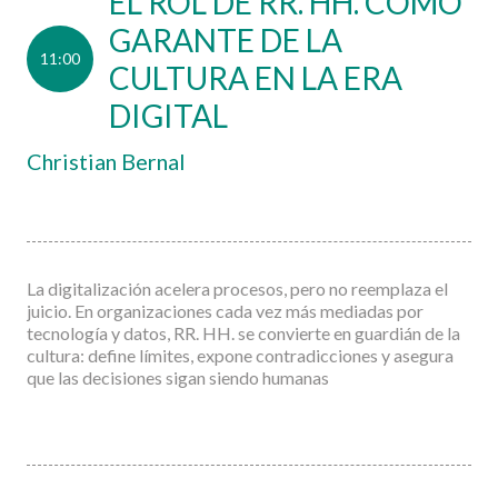
EL ROL DE RR. HH. COMO
GARANTE DE LA
11:00
CULTURA EN LA ERA
DIGITAL
Christian Bernal
La digitalización acelera procesos, pero no reemplaza el
juicio. En organizaciones cada vez más mediadas por
tecnología y datos, RR. HH. se convierte en guardián de la
cultura: define límites, expone contradicciones y asegura
que las decisiones sigan siendo humanas