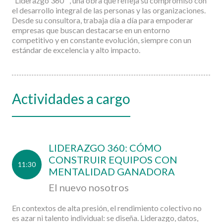
“Liderazgo 360º”, una obra que refleja su compromiso con
el desarrollo integral de las personas y las organizaciones.
Desde su consultora, trabaja día a día para empoderar
empresas que buscan destacarse en un entorno
competitivo y en constante evolución, siempre con un
estándar de excelencia y alto impacto.
Actividades a cargo
LIDERAZGO 360: CÓMO
CONSTRUIR EQUIPOS CON
11:30
MENTALIDAD GANADORA
El nuevo nosotros
En contextos de alta presión, el rendimiento colectivo no
es azar ni talento individual: se diseña. Liderazgo, datos,