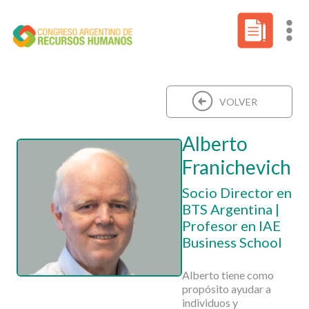
VOLVER
Alberto
Franichevich
Socio Director en
BTS Argentina |
Profesor en IAE
Business School
Alberto tiene como
propósito ayudar a
individuos y